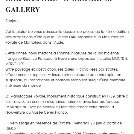
GALLERY
Bonjour,
J’ai le plaisir de vous adresser le dossier de presse de la 4ème édition
des expositions d’été que la Galerie OAK organise à la Manufacture
Royale de Montolieu, dans l’Aude.
Cette année, nous mettons à l’honneur l’œuvre de la plasticienne
française Béatrice Pontacq, à travers une exposition intitulée MONTS &
MERVEILLES.
Entre paysage et abstraction, ses toiles — travaillées par strates,
effacements et reprises — instaurent un espace de contemplation
suspendu, où montagnes et horizons semblent surgir d’une mémoire
intérieure du monde.
La Manufacture Royale, monument historique construit en 1739, offre à
ces œuvres un écrin en résonance naturelle avec leur profondeur.
Le village du Livre de Montolieu fête également cette année la
réouverture du Musée Ceres Franco.
— Vernissage en présence de l’artiste : vendredi 20 juin à partir de
16h00