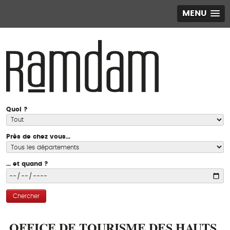
MENU
Quoi ?
Près de chez vous...
... et quand ?
Chercher
OFFICE DE TOURISME DES HAUTS