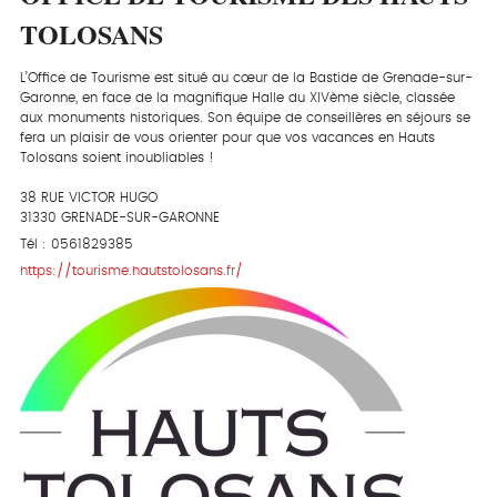
TOLOSANS
L’Office de Tourisme est situé au cœur de la Bastide de Grenade-sur-
Garonne, en face de la magnifique Halle du XIVème siècle, classée
aux monuments historiques. Son équipe de conseillères en séjours se
fera un plaisir de vous orienter pour que vos vacances en Hauts
Tolosans soient inoubliables !
38 RUE VICTOR HUGO
31330 GRENADE-SUR-GARONNE
Tél : 0561829385
https://tourisme.hautstolosans.fr/