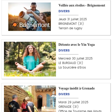
Veillée aux étoiles - Brignemont
DIVERS
Jeudi 31 juillet 2025
BRIGNEMONT (31)
Terrain de rugby
Détente avec le Yin Yoga
DIVERS
Mercredi 30 juillet 2025
LE BURGAUD (31)
La Sourcière d'Eros
Voyage inédit à Grenade
DIVERS
Mardi 29 juillet 2025
GRENADE (31)
Office de Tourisme des Hauts