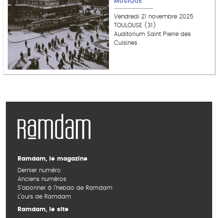
MUSIQUE
Vendredi 21 novembre 2025
TOULOUSE (31)
Auditorium Saint Pierre des
Cuisines
Ramdam, le magazine
Dernier numéro
Anciens numéros
S’abonner à l’hebdo de Ramdam
L’ours de Ramdam
Ramdam, le site