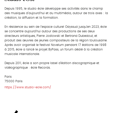
Depuis 1995, le studio éole développe ses activités dans le champ
des musiques d’aujourd’hui et du multimédia, autour de trois axes : la
création, la diffusion et la formation.
En résidence au sein de l’espace culturel Odyssud jusqu’en 2023, éole
se concentre aujourd’hui autour des productions de ses deux
directeurs artistiques, Pierre Jodlowski et Bertrand Dubedout, et
produit des œuvres de jeunes compositeurs de la région toulousaine.
Après avoir organisé le festival Novelum pendant 17 éditions de 1998
à 2015, éole a lancé le projet ByPass, un forum dédié à la création
musicale internationale.
Depuis 2011, éole a son propre label d’édition discographique et
vidéographique : éole Records.
Paris
75000 Paris
https://www.studio-eole.com/