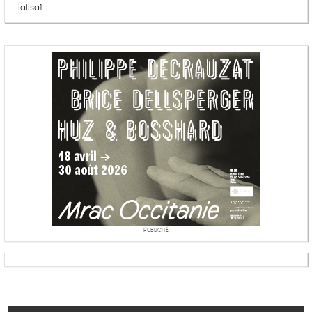
lalisa1
PUBLICITÉ