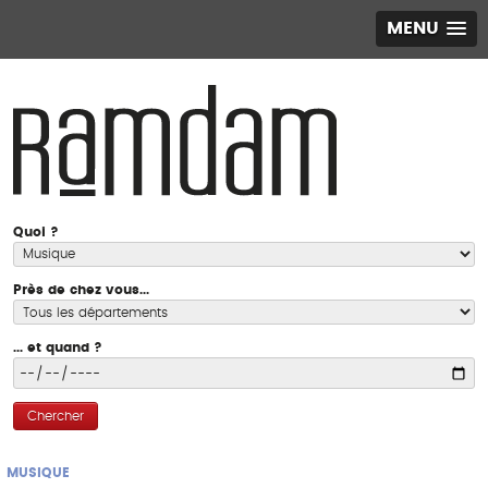
MENU
Quoi ?
Près de chez vous...
... et quand ?
Chercher
MUSIQUE