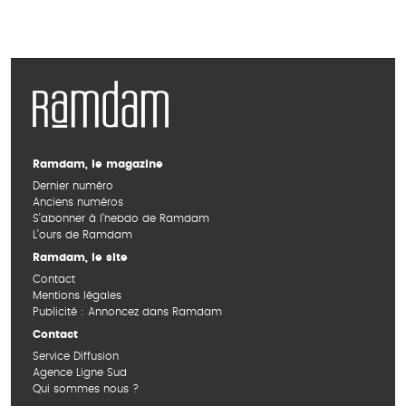
Ramdam, le magazine
Dernier numéro
Anciens numéros
S’abonner à l’hebdo de Ramdam
L’ours de Ramdam
Ramdam, le site
Contact
Mentions légales
Publicité : Annoncez dans Ramdam
Contact
Service Diffusion
Agence Ligne Sud
Qui sommes nous ?