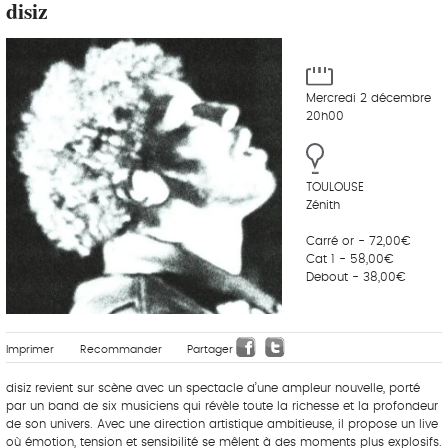
disiz
Mercredi 2 décembre
20h00
TOULOUSE
Zénith
Carré or - 72,00€
Cat 1 - 58,00€
Debout - 38,00€
Imprimer
Recommander
Partager
disiz revient sur scène avec un spectacle d’une ampleur nouvelle, porté
par un band de six musiciens qui révèle toute la richesse et la profondeur
de son univers. Avec une direction artistique ambitieuse, il propose un live
où émotion, tension et sensibilité se mêlent à des moments plus explosifs.