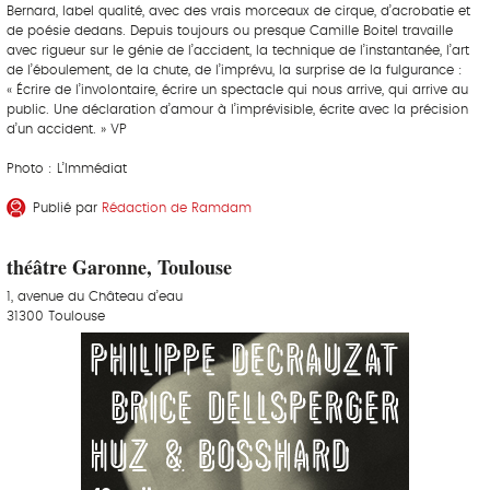
Bernard, label qualité, avec des vrais morceaux de cirque, d’acrobatie et
de poésie dedans. Depuis toujours ou presque Camille Boitel travaille
avec rigueur sur le génie de l’accident, la technique de l’instantanée, l’art
de l’éboulement, de la chute, de l’imprévu, la surprise de la fulgurance :
« Écrire de l’involontaire, écrire un spectacle qui nous arrive, qui arrive au
public. Une déclaration d’amour à l’imprévisible, écrite avec la précision
d’un accident. » VP
Photo : L’Immédiat
Publié par
Rédaction de Ramdam
théâtre Garonne, Toulouse
1, avenue du Château d’eau
31300 Toulouse