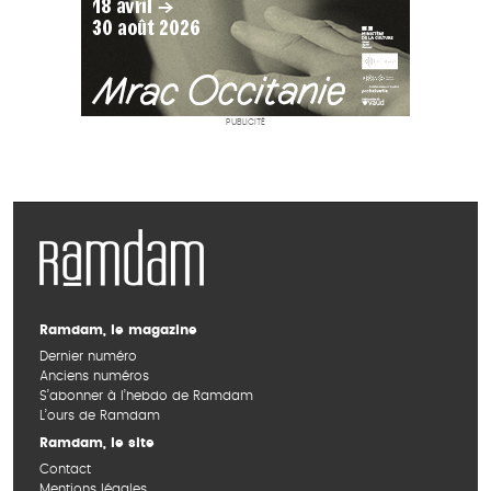
PUBLICITÉ
Ramdam, le magazine
Dernier numéro
Anciens numéros
S’abonner à l’hebdo de Ramdam
L’ours de Ramdam
Ramdam, le site
Contact
Mentions légales