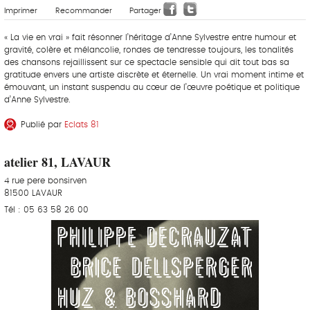
Imprimer
Recommander
Partager
« La vie en vrai » fait résonner l’héritage d’Anne Sylvestre entre humour et
gravité, colère et mélancolie, rondes de tendresse toujours, les tonalités
des chansons rejaillissent sur ce spectacle sensible qui dit tout bas sa
gratitude envers une artiste discrète et éternelle. Un vrai moment intime et
émouvant, un instant suspendu au cœur de l’œuvre poétique et politique
d’Anne Sylvestre.
Publié par
Eclats 81
atelier 81, LAVAUR
4 rue pere bonsirven
81500 LAVAUR
Tél : 05 63 58 26 00