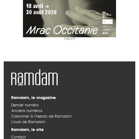
PUBLICITÉ
Ramdam, le magazine
Dernier numéro
Anciens numéros
S’abonner à l’hebdo de Ramdam
L’ours de Ramdam
Ramdam, le site
Contact