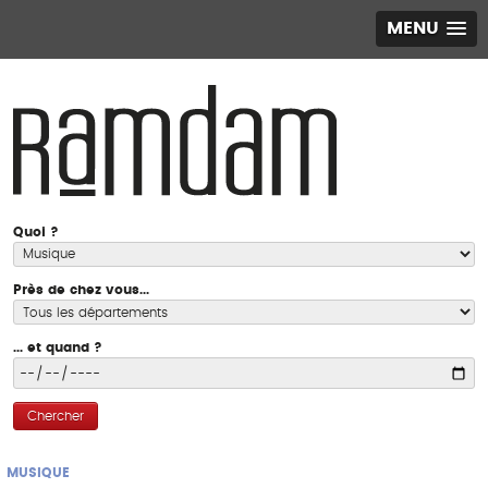
MENU
Quoi ?
Près de chez vous...
... et quand ?
Chercher
MUSIQUE