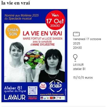
la vie en vrai
Vendredi 17 octobre
2025
20h30
LAVAUR
atelier 81
15/10/5 euros