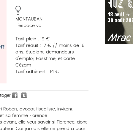
MONTAUBAN
l 'espace vo
Tarif plein : 19 €
Tarif réduit : 17 € // moins de 16
ans, étudiant, demandeurs
d’emploi, Passtime, et carte
Cézam
Tarif adhèrent : 14 €
rtager
i Robert, avocat fiscaliste, invitent
e et sa femme Florence.
s avant, elle veut savoir si Florence, dont
hauteur. Car jamais elle ne prendra pour