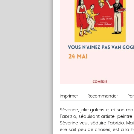
Imprimer
Recommander
Pa
Séverine, jolie galeriste, et son mar
Fabrizio, séduisant artiste-peintr
Séverine veut séduire Fabrizio. Mai
elle sait peu de choses, est à la 