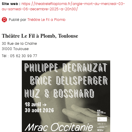
Site web :
https://theatrelefilaplomb.fr/angle-mort-du-mercredi-03-
au-samedi-06-decembre-2025-a-20h30/
Publié par
Théâtre Le Fil a Plomb
Théâtre Le Fil à Plomb, Toulouse
30 Rue de la Chaîne
31000 Toulouse
Tél : 05 62 30 99 77