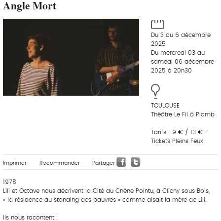
Angle Mort
Du 3 au 6 décembre
2025
Du mercredi 03 au
samedi 06 décembre
2025 à 20h30
TOULOUSE
Théâtre Le Fil à Plomb
Tarifs : 9 € / 13 € +
Tickets Pleins Feux
Imprimer
Recommander
Partager
1978
Lili et Octave nous décrivent la Cité du Chêne Pointu, à Clichy sous Bois,
« la résidence du standing des pauvres » comme disait la mère de Lili.
Ils nous racontent :