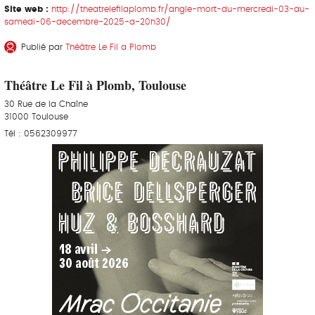
Site web :
http://theatrelefilaplomb.fr/angle-mort-du-mercredi-03-au-
samedi-06-decembre-2025-a-20h30/
Publié par
Théâtre Le Fil a Plomb
Théâtre Le Fil à Plomb, Toulouse
30 Rue de la Chaîne
31000 Toulouse
Tél : 0562309977