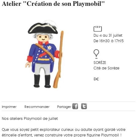
Atelier "Création de son Playmobil"
Du 4 au 31 juillet
De 16h30 à 17h15
SORÈZE
Cité de Sorèze
8€
Imprimer
Recommander
Partager
Nos ateliers Playmobil de juillet
Que vous soyez petit explorateur curieux ou adulte ayant gardé votre
étincelle d’enfant, venez construire votre propre figurine Playmobil !