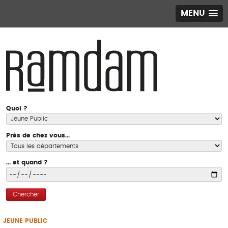
MENU
Quoi ?
Près de chez vous...
... et quand ?
Chercher
JEUNE PUBLIC