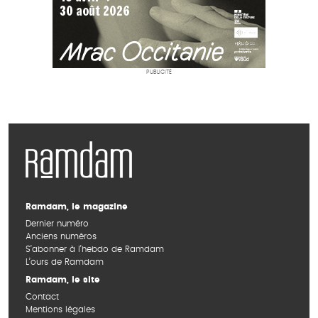
PUBLICITÉ
Ramdam, le magazine
Dernier numéro
Anciens numéros
S’abonner à l’hebdo de Ramdam
L’ours de Ramdam
Ramdam, le site
Contact
Mentions légales