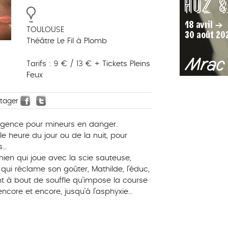
TOULOUSE
Théâtre Le Fil à Plomb
Tarifs : 9 € / 13 € + Tickets Pleins
Feux
rtager
’urgence pour mineurs en danger.
le heure du jour ou de la nuit, pour
s…
ien qui joue avec la scie sauteuse,
qui réclame son goûter, Mathilde, l’éduc,
t à bout de souffle qu’impose la course
 encore et encore, jusqu’à l’asphyxie…