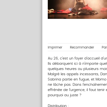
Imprimer
Recommander
Pa
Au 26, c’est un foyer d’accueil d
Ils débarquent ici à n’importe quel
quelques heures ou plusieurs moi
Malgré les appels incessants, Dam
Sabrina partie en fugue, et Momo 
ne lâche pas. Dans l’enchaînemen
effrénée de l’urgence, il faut tenir
pourquoi au juste ?
Distribution :