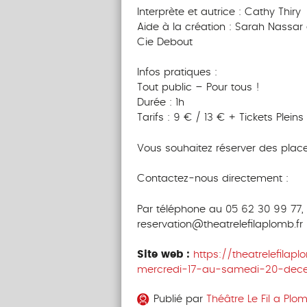
Interprète et autrice : Cathy Thiry
Aide à la création : Sarah Nassar
Cie Debout
Infos pratiques :
Tout public – Pour tous !
Durée : 1h
Tarifs : 9 € / 13 € + Tickets Pleins
Vous souhaitez réserver des place
Contactez-nous directement :
Par téléphone au 05 62 30 99 77, 
reservation@theatrelefilaplomb.fr
Site web :
https://theatrelefila
mercredi-17-au-samedi-20-dec
Publié par
Théâtre Le Fil a Plo