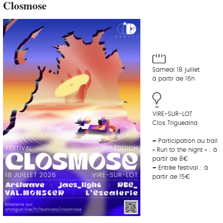
Closmose
Samedi 18 juillet
à partir de 16h
VIRE-SUR-LOT
Clos Triguedina
–
Participation au trail
« Run to the night » : à
partir de 8€
–
Entrée festival : à
partir de 15€