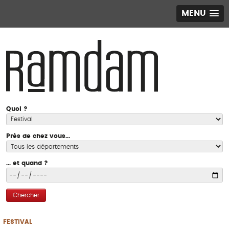
MENU
Quoi ?
Près de chez vous...
... et quand ?
Chercher
FESTIVAL