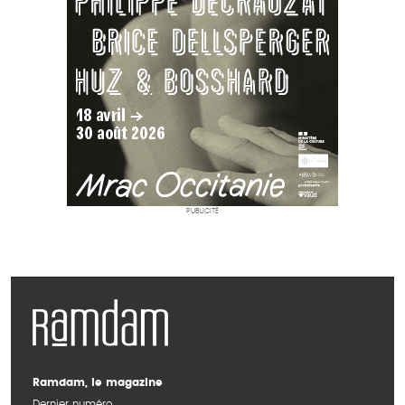
PUBLICITÉ
Ramdam, le magazine
Dernier numéro