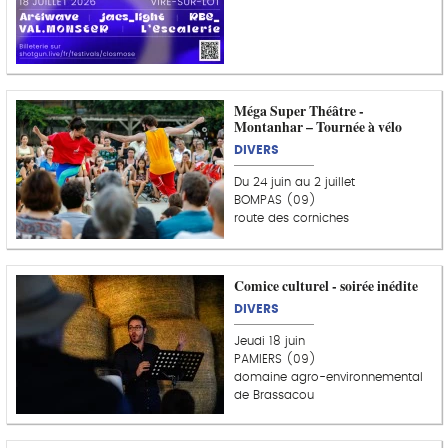
Méga Super Théâtre -
Montanhar – Tournée à vélo
DIVERS
Du 24 juin au 2 juillet
BOMPAS (09)
route des corniches
Comice culturel - soirée inédite
DIVERS
Jeudi 18 juin
PAMIERS (09)
domaine agro-environnemental
de Brassacou