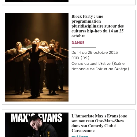
Block Party : une
programmation
pluridisciplinaire autour des
cultures hip-hop du 14 au 25
octobre
DANSE
Du 14 au 25 octobre 2025
FOIX (09)
Centre culturel L’Estive (Scène
Nationale de Foix et de l’Ariège)
L'humoriste Max's Evans joue
son nouveau One-Man-Show
dans son Comedy Club à
Carcassonne