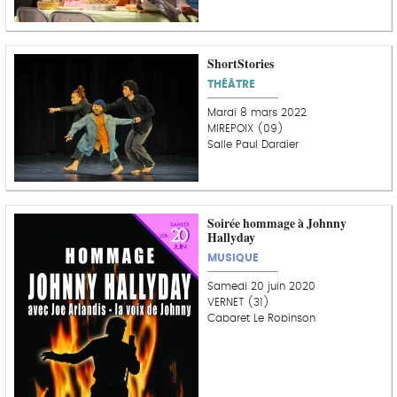
ShortStories
THÉÂTRE
Mardi 8 mars 2022
MIREPOIX (09)
Salle Paul Dardier
Soirée hommage à Johnny
Hallyday
MUSIQUE
Samedi 20 juin 2020
VERNET (31)
Cabaret Le Robinson