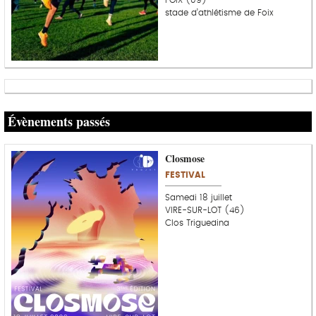
stade d’athlétisme de Foix
Évènements passés
Closmose
FESTIVAL
Samedi 18 juillet
VIRE-SUR-LOT (46)
Clos Triguedina