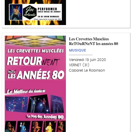
Les Crevettes Musclées
ReTOuRNeNT les années 80
MUSIQUE
Vendredi 19 juin 2020
VERNET (31)
Cabaret Le Robinson