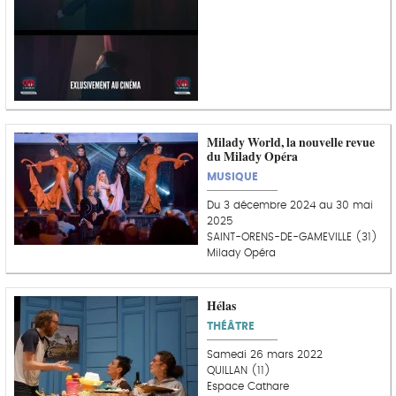
Milady World, la nouvelle revue
du Milady Opéra
MUSIQUE
Du 3 décembre 2024 au 30 mai
2025
SAINT-ORENS-DE-GAMEVILLE (31)
Milady Opéra
Hélas
THÉÂTRE
Samedi 26 mars 2022
QUILLAN (11)
Espace Cathare