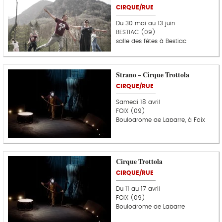
CIRQUE/RUE
Du 30 mai au 13 juin
BESTIAC (09)
salle des fêtes à Bestiac
Strano – Cirque Trottola
CIRQUE/RUE
Samedi 18 avril
FOIX (09)
Boulodrome de Labarre, à Foix
Cirque Trottola
CIRQUE/RUE
Du 11 au 17 avril
FOIX (09)
Boulodrome de Labarre