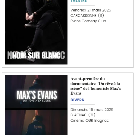
THÉÂTRE
Vendredi 21 mars 2025
CARCASSONNE (11)
Evans Comedy Club
Avant-première du
documentaire "Du rêve à la
scène" de l'humoriste Max's
Evans
DIVERS
Dimanche 16 mars 2025
BLAGNAC (31)
Cinéma CGR Blagnac