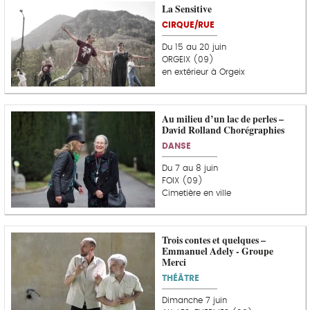
La Sensitive
CIRQUE/RUE
Du 15 au 20 juin
ORGEIX (09)
en extérieur à Orgeix
Au milieu d’un lac de perles –
David Rolland Chorégraphies
DANSE
Du 7 au 8 juin
FOIX (09)
Cimetière en ville
Trois contes et quelques –
Emmanuel Adely - Groupe
Merci
THÉÂTRE
Dimanche 7 juin