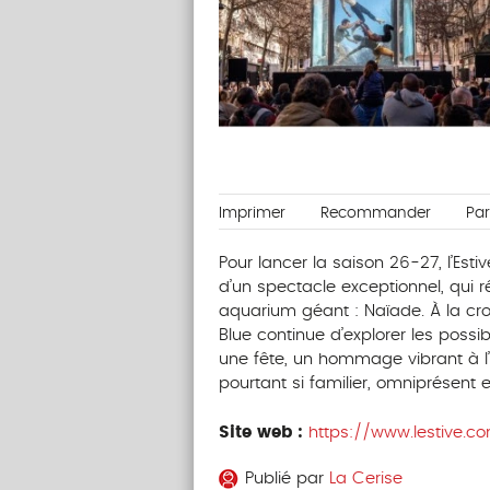
Imprimer
Recommander
Pa
Pour lancer la saison 26-27, l’Esti
d’un spectacle exceptionnel, qui 
aquarium géant : Naïade. À la croi
Blue continue d’explorer les poss
une fête, un hommage vibrant à l
pourtant si familier, omniprésent 
Site web :
https://www.lestive.c
Publié par
La Cerise