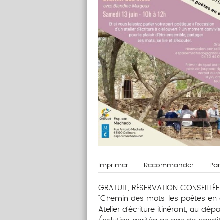
Imprimer
Recommander
Pa
GRATUIT, RÉSERVATION CONSEILLÉE
"Chemin des mots, les poètes en ex
Atelier d’écriture itinérant, au d