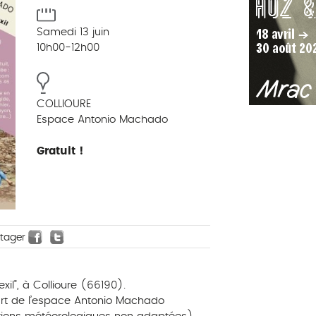
Samedi 13 juin
10h00-12h00
COLLIOURE
Espace Antonio Machado
Gratuit !
rtager
il", à Collioure (66190).
épart de l’espace Antonio Machado