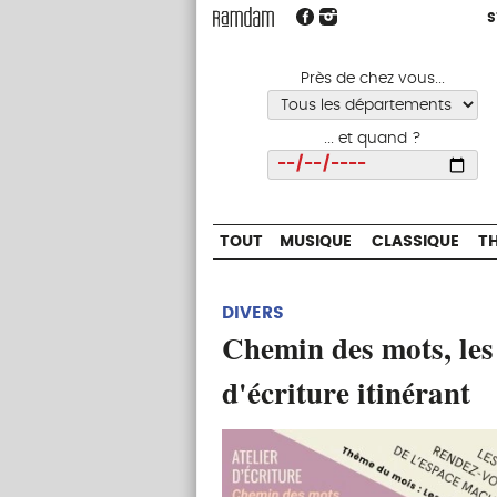
S
S
TOUT
MUSIQUE
CLASSIQUE
Près de chez vous...
... et quand ?
Choisir
TOUT
MUSIQUE
CLASSIQUE
T
DIVERS
Chemin des mots, les 
d'écriture itinérant