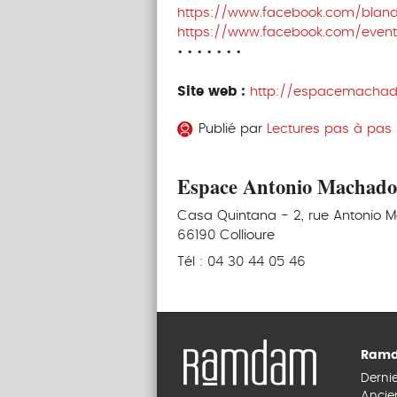
https://www.facebook.com/blandi
https://www.facebook.com/even
• • • • • • •
Site web :
http://espacemacha
Publié par
Lectures pas à pas • 
Espace Antonio Machado,
Casa Quintana - 2, rue Antonio 
66190 Collioure
Tél : 04 30 44 05 46
Ramd
Derni
Ancie