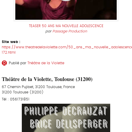
TEASER 50 ANS MA NOUVELLE ADOLESCENCE
par
Passage Production
Site web :
https://www.theatredelaviolette.com/50_ans_ma_nouvelle_adolescenc
172.html
Publié par
Théâtre de la Violette
Théâtre de la Violette, Toulouse (31200)
67 Chemin Pujibet, 31200 Toulouse, France
31200 Toulouse (31200)
Tél : 0561731851