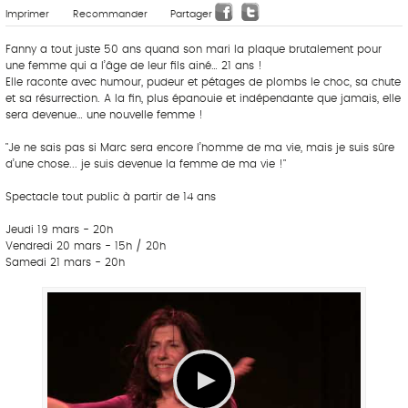
Imprimer
Recommander
Partager
Fanny a tout juste 50 ans quand son mari la plaque brutalement pour
une femme qui a l’âge de leur fils ainé… 21 ans !
Elle raconte avec humour, pudeur et pétages de plombs le choc, sa chute
et sa résurrection. A la fin, plus épanouie et indépendante que jamais, elle
sera devenue… une nouvelle femme !
"Je ne sais pas si Marc sera encore l’homme de ma vie, mais je suis sûre
d’une chose... je suis devenue la femme de ma vie !"
Spectacle tout public à partir de 14 ans
Jeudi 19 mars - 20h
Vendredi 20 mars - 15h / 20h
Samedi 21 mars - 20h