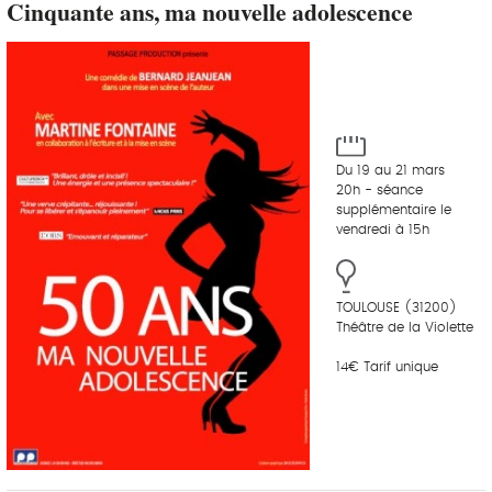
Cinquante ans, ma nouvelle adolescence
Du 19 au 21 mars
20h - séance
supplémentaire le
vendredi à 15h
TOULOUSE (31200)
Théâtre de la Violette
14€ Tarif unique