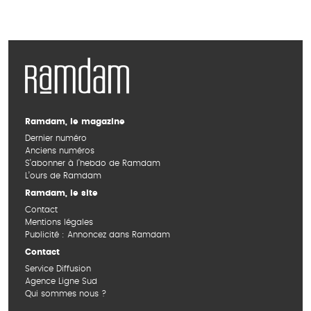
Ramdam, le magazine
Dernier numéro
Anciens numéros
S’abonner à l’hebdo de Ramdam
L’ours de Ramdam
Ramdam, le site
Contact
Mentions légales
Publicité : Annoncez dans Ramdam
Contact
Service Diffusion
Agence Ligne Sud
Qui sommes nous ?