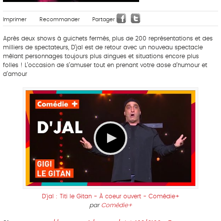
Imprimer
Recommander
Partager
Après deux shows à guichets fermés, plus de 200 représentations et des
milliers de spectateurs, D’jal est de retour avec un nouveau spectacle
mêlant personnages toujours plus dingues et situations encore plus
folles ! L’occasion de s’amuser tout en prenant votre dose d’humour et
d’amour
D'jal : Titi le Gitan - À coeur ouvert - Comédie+
par
Comédie+