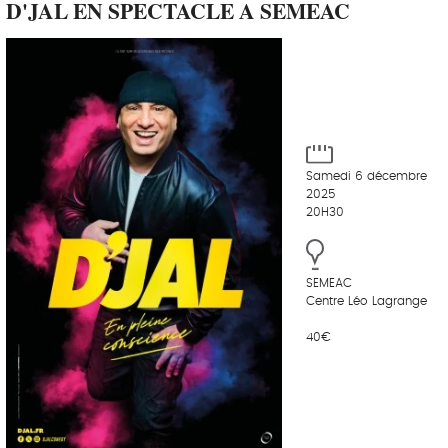
D'JAL EN SPECTACLE A SEMEAC
Samedi 6 décembre
2025
20H30
SEMEAC
Centre Léo Lagrange
40€