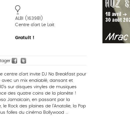
ALBI (163981)
Centre d'art Le Lait
Gratuit !
rtager
e centre d’art invite DJ No Breakfast pour
e avec un mix endiablé, dansant et
/80’s sur disques vinyles de musiques
nce des quatre coins de la planète !
pso Jamaïcain, en passant par la
le Rock des plaines de l’Anatolie, la Pop
lus folles du cinéma Bollywood ...