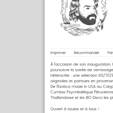
Imprimer
Recommander
Pa
À l’occasion de son inauguration, l
poursuivre la soirée de vernissag
hétéroclite : une sélection 60/70
originales et pointues en provena
De l’Exotica made in USA au Caly
Cumbia Psychédélique Péruvienne, 
Thaîlandaise et les BO Disco les p
Ouvert à toutes et à tous !