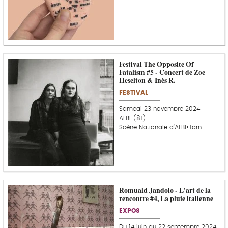
Festival The Opposite Of
Fatalism #5 - Concert de Zoe
Heselton & Inès R.
FESTIVAL
Samedi 23 novembre 2024
ALBI (81)
Scène Nationale d’ALBI•Tarn
Romuald Jandolo - L'art de la
rencontre #4, La pluie italienne
EXPOS
Du 14 juin au 22 septembre 2024