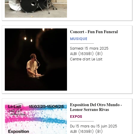
Concert - Fun Fun Funeral
MUSIQUE
Samedi 15 mars 2025
ALBI (163981) (81)
Centre d'art Le Lait
Exposition Del Otro Mundo -
Leonor Serrano Rivas
EXPOS
Du 15 mars au 15 juin 2025
ALBI (163981) (81)