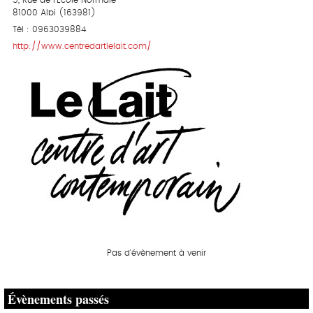
5, Rue de l'Ecole Normale
81000 Albi (163981)
Tél : 0963039884
http://www.centredartlelait.com/
Pas d'évènement à venir
Évènements passés