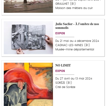
GRAULHET (81)
Maison des métiers du cuir
Julie Saclier - À l'ombre de nos
sommeils
EXPOS
Du 21 mai au 4 décembre 2024
CAGNAC-LES-MINES (81)
Musée-mine départemental
NO LIMIT
EXPOS
Du 27 avril au 13 mai 2024
SORÈZE (81)
Cité de Sorèze