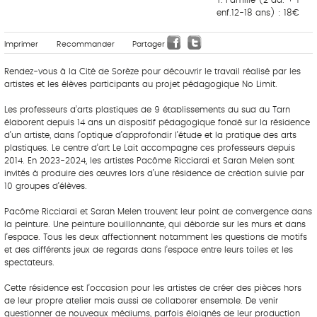
enf.12-18 ans) : 18€
Imprimer
Recommander
Partager
Rendez-vous à la Cité de Sorèze pour découvrir le travail réalisé par les
artistes et les élèves participants au projet pédagogique No Limit.
Les professeurs d’arts plastiques de 9 établissements du sud du Tarn
élaborent depuis 14 ans un dispositif pédagogique fondé sur la résidence
d’un artiste, dans l’optique d’approfondir l’étude et la pratique des arts
plastiques. Le centre d’art Le Lait accompagne ces professeurs depuis
2014. En 2023-2024, les artistes Pacôme Ricciardi et Sarah Melen sont
invités à produire des œuvres lors d’une résidence de création suivie par
10 groupes d’élèves.
Pacôme Ricciardi et Sarah Melen trouvent leur point de convergence dans
la peinture. Une peinture bouillonnante, qui déborde sur les murs et dans
l’espace. Tous les deux affectionnent notamment les questions de motifs
et des différents jeux de regards dans l’espace entre leurs toiles et les
spectateurs.
Cette résidence est l’occasion pour les artistes de créer des pièces hors
de leur propre atelier mais aussi de collaborer ensemble. De venir
questionner de nouveaux médiums, parfois éloignés de leur production