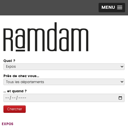
MENU
Quoi ?
Près de chez vous...
... et quand ?
Chercher
EXPOS