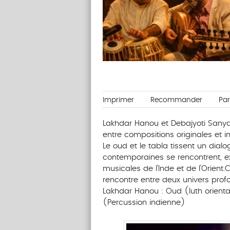
Imprimer
Recommander
Pa
Lakhdar Hanou et Debajyoti Sany
entre compositions originales et im
Le oud et le tabla tissent un dialog
contemporaines se rencontrent, exp
musicales de l’Inde et de l’Orient
rencontre entre deux univers pro
Lakhdar Hanou : Oud (luth orienta
(Percussion indienne)