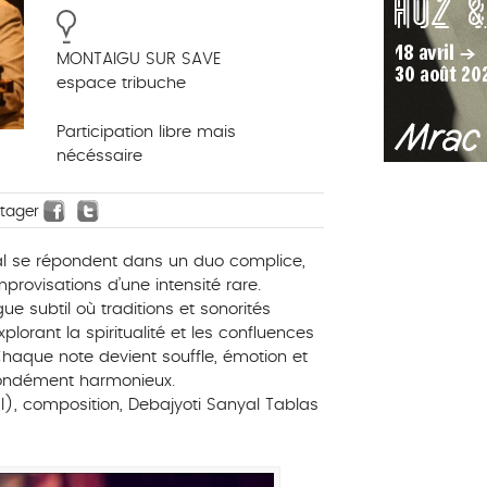
MONTAIGU SUR SAVE
espace tribuche
Participation libre mais
nécéssaire
rtager
al se répondent dans un duo complice,
provisations d’une intensité rare.
ue subtil où traditions et sonorités
lorant la spiritualité et les confluences
.Chaque note devient souffle, émotion et
fondément harmonieux.
l), composition, Debajyoti Sanyal Tablas