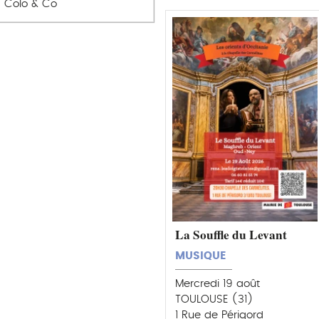
Colo & Co
La Souffle du Levant
MUSIQUE
Mercredi 19 août
TOULOUSE (31)
1 Rue de Périgord