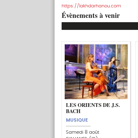
https://lakhdarhanou.com
Évènements à venir
LES ORIENTS DE J.S.
BACH
MUSIQUE
Samedi 8 août