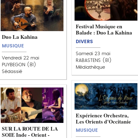
Festival Musique en
Balade : Duo La Kahina
Duo La Kahina
DIVERS
MUSIQUE
Samedi 23 mai
Vendredi 22 mai
RABASTENS (81)
PUYBEGON (81)
Médiathèque
Sédassié
Expérience Orchestra,
Les Orients d'Occitanie
SUR LA ROUTE DE LA
MUSIQUE
SOIE Inde - Orient -