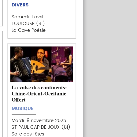
DIVERS
Samedi 11 avril
TOULOUSE (31)
La Cave Poésie
La valse des continents:
Chine-Orient-Occitanie
Offert
MUSIQUE
Mardi 18 novembre 2025
ST PAUL CAP DE JOUX (81)
Salle des fêtes