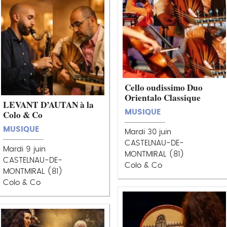
Cello oudissimo Duo
Orientalo Classique
LEVANT D’AUTAN à la
Colo & Co
MUSIQUE
MUSIQUE
Mardi 30 juin
CASTELNAU-DE-
Mardi 9 juin
MONTMIRAL (81)
CASTELNAU-DE-
Colo & Co
MONTMIRAL (81)
Colo & Co