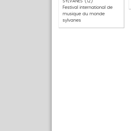
SYLVANES (12)
Festival international de
musique du monde
sylvanes