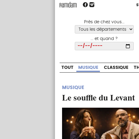
S
S
TOUT
MUSIQUE
CLASSIQUE
Près de chez vous...
... et quand ?
Choisir
TOUT
MUSIQUE
CLASSIQUE
T
MUSIQUE
Le souffle du Levant