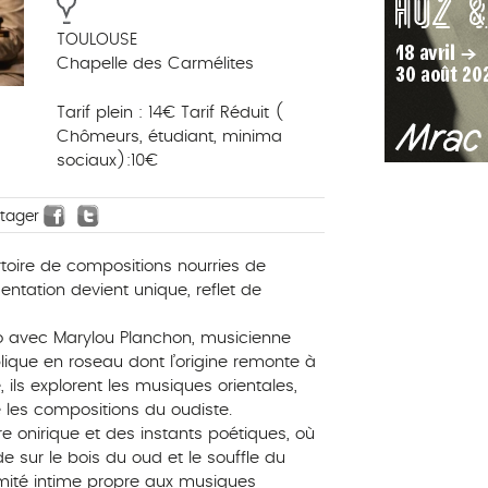
TOULOUSE
Chapelle des Carmélites
Tarif plein : 14€ Tarif Réduit (
Chômeurs, étudiant, minima
sociaux):10€
rtager
toire de compositions nourries de
ntation devient unique, reflet de
uo avec Marylou Planchon, musicienne
lique en roseau dont l’origine remonte à
ils explorent les musiques orientales,
ue les compositions du oudiste.
 onirique et des instants poétiques, où
 sur le bois du oud et le souffle du
imité intime propre aux musiques