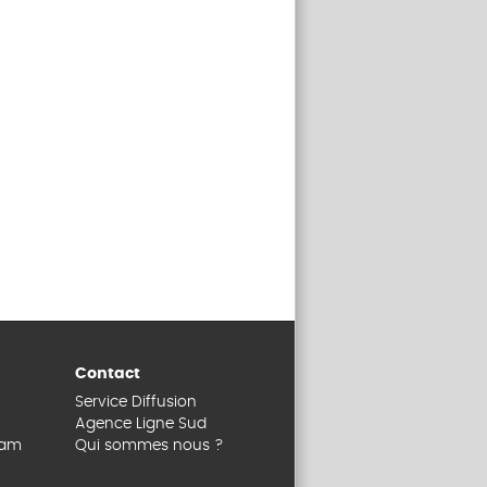
Contact
Service Diffusion
Agence Ligne Sud
dam
Qui sommes nous ?