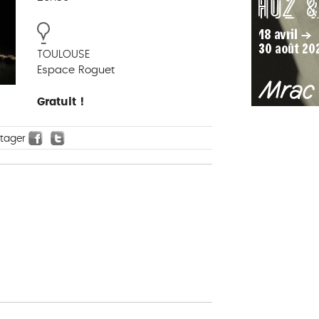
TOULOUSE
Espace Roguet
Gratuit !
rtager