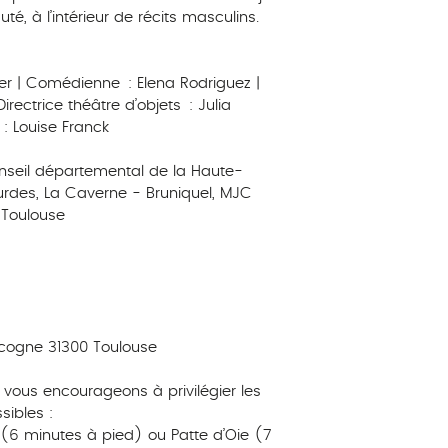
té, à l’intérieur de récits masculins.
er | Comédienne : Elena Rodriguez |
Directrice théâtre d’objets : Julia
: Louise Franck
nseil départemental de la Haute-
urdes, La Caverne - Bruniquel, MJC
 Toulouse
cogne 31300 Toulouse
 vous encourageons à privilégier les
sibles :
 (6 minutes à pied) ou Patte d’Oie (7