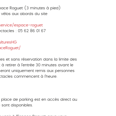
space Roguet (3 minutes à pied)
vélos aux abords du site
service/espace-roguet
ectacles : 05 62 86 01 67
lturesHG
aceRoguet/
tes et sans réservation dans la limite des
 à retirer à l’entrée 30 minutes avant le
s seront uniquement remis aux personnes
ctacles commencent à l’heure.
e place de parking est en accès direct au
 sont disponibles.