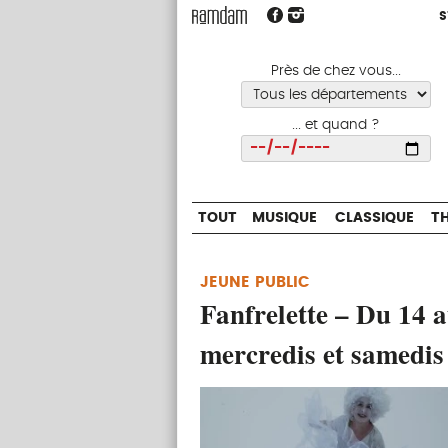
S
S
TOUT
MUSIQUE
CLASSIQUE
Près de chez vous...
... et quand ?
Choisir
TOUT
MUSIQUE
CLASSIQUE
T
JEUNE PUBLIC
Fanfrelette – Du 14 a
mercredis et samedis