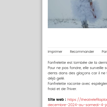
Imprimer
Recommander
Pa
Fanfrelette est tombée de la derniè
Pour ne pas fondre, elle surveille
dents dans des glaçons car il ne 
déjà gelé.
Fanfrelette raconte avec espiègler
froid et de l’hiver.
Site web :
https://theatrelefilap
decembre-2024-au-samedi-4-ja