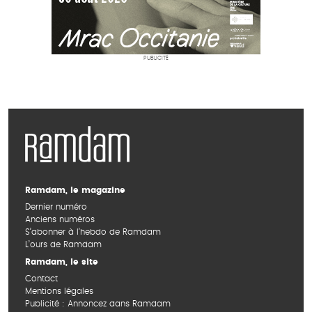
PUBLICITÉ
Ramdam, le magazine
Dernier numéro
Anciens numéros
S’abonner à l’hebdo de Ramdam
L’ours de Ramdam
Ramdam, le site
Contact
Mentions légales
Publicité : Annoncez dans Ramdam