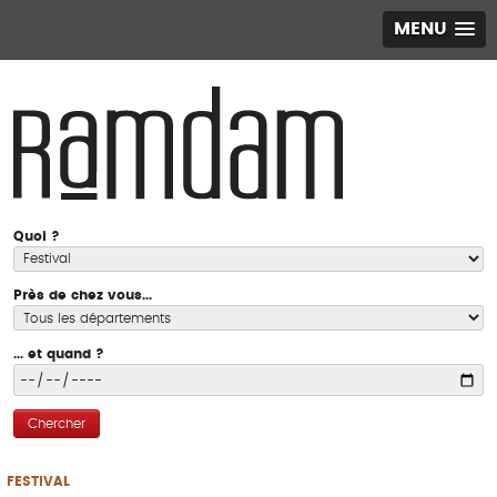
MENU
Quoi ?
Près de chez vous...
... et quand ?
Chercher
FESTIVAL