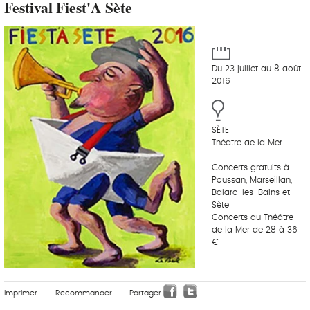
Festival Fiest'A Sète
Du 23 juillet au 8 août
2016
SÈTE
Théatre de la Mer
Concerts gratuits à
Poussan, Marseillan,
Balarc-les-Bains et
Sète
Concerts au Théâtre
de la Mer de 28 à 36
€
Imprimer
Recommander
Partager