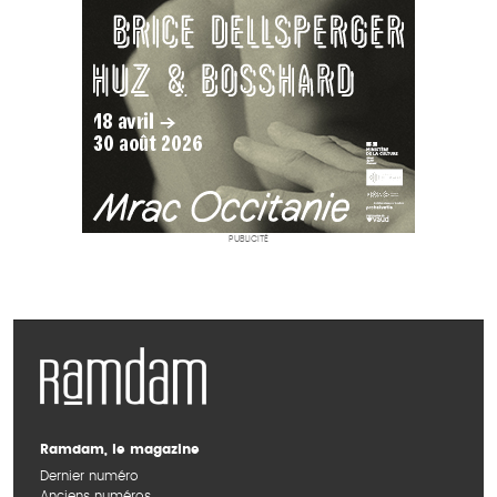
PUBLICITÉ
Ramdam, le magazine
Dernier numéro
Anciens numéros