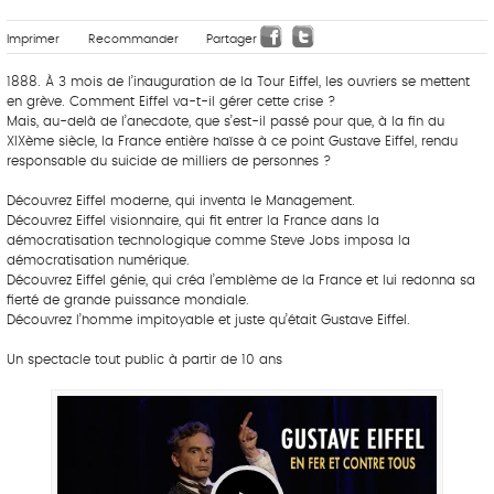
Imprimer
Recommander
Partager
1888. À 3 mois de l’inauguration de la Tour Eiffel, les ouvriers se mettent
en grève. Comment Eiffel va-t-il gérer cette crise ?
Mais, au-delà de l’anecdote, que s’est-il passé pour que, à la fin du
XIXème siècle, la France entière haïsse à ce point Gustave Eiffel, rendu
responsable du suicide de milliers de personnes ?
Découvrez Eiffel moderne, qui inventa le Management.
Découvrez Eiffel visionnaire, qui fit entrer la France dans la
démocratisation technologique comme Steve Jobs imposa la
démocratisation numérique.
Découvrez Eiffel génie, qui créa l’emblème de la France et lui redonna sa
fierté de grande puissance mondiale.
Découvrez l’homme impitoyable et juste qu’était Gustave Eiffel.
Un spectacle tout public à partir de 10 ans