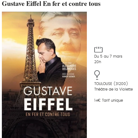
Gustave Eiffel En fer et contre tous
Du 5 au 7 mars
20h
TOULOUSE (31200)
Théâtre de la Violette
14€ Tarif unique