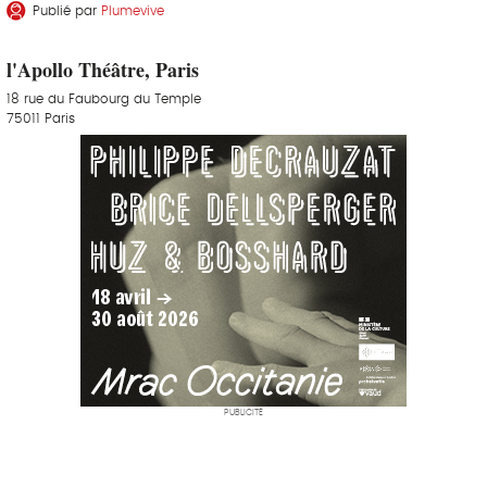
Publié par
Plumevive
l'Apollo Théâtre, Paris
18 rue du Faubourg du Temple
75011 Paris
PUBLICITÉ