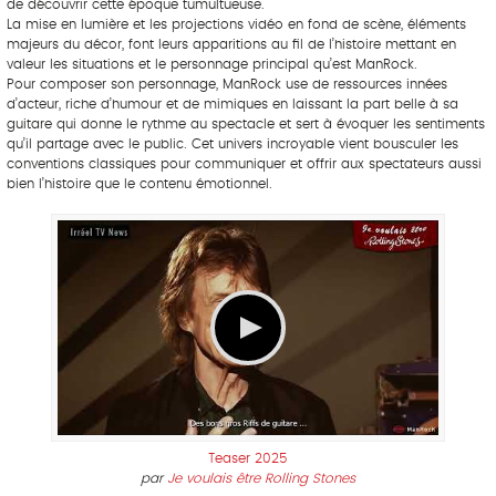
de découvrir cette époque tumultueuse.
La mise en lumière et les projections vidéo en fond de scène, éléments
majeurs du décor, font leurs apparitions au fil de l’histoire mettant en
valeur les situations et le personnage principal qu’est ManRock.
Pour composer son personnage, ManRock use de ressources innées
d’acteur, riche d’humour et de mimiques en laissant la part belle à sa
guitare qui donne le rythme au spectacle et sert à évoquer les sentiments
qu’il partage avec le public. Cet univers incroyable vient bousculer les
conventions classiques pour communiquer et offrir aux spectateurs aussi
bien l’histoire que le contenu émotionnel.
Teaser 2025
par
Je voulais être Rolling Stones