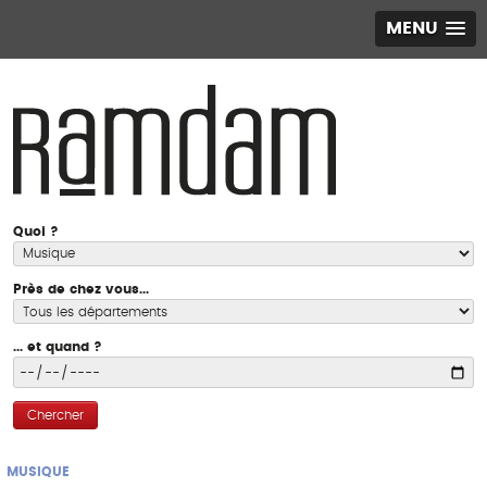
MENU
Quoi ?
Près de chez vous...
... et quand ?
Chercher
MUSIQUE