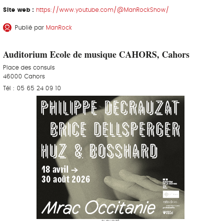
Site web :
https://www.youtube.com/@ManRockShow/
Publié par
ManRock
Auditorium Ecole de musique CAHORS, Cahors
Place des consuls
46000 Cahors
Tél : 05 65 24 09 10