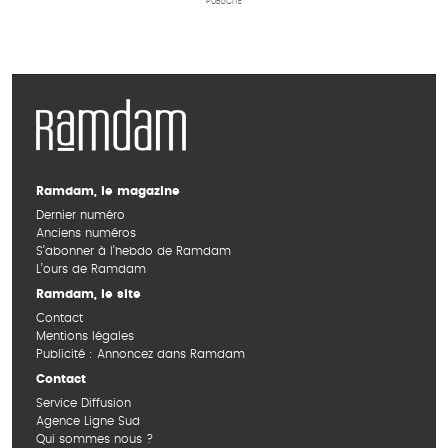
PUBLICITÉ
Ramdam, le magazine
Dernier numéro
Anciens numéros
S’abonner à l’hebdo de Ramdam
L’ours de Ramdam
Ramdam, le site
Contact
Mentions légales
Publicité : Annoncez dans Ramdam
Contact
Service Diffusion
Agence Ligne Sud
Qui sommes nous ?