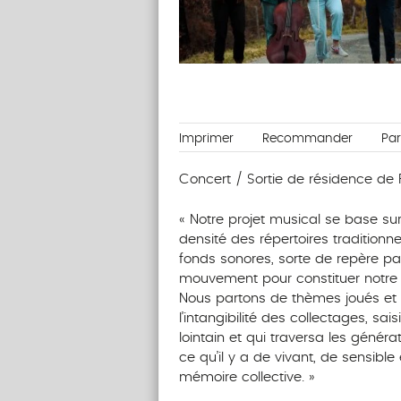
Imprimer
Recommander
Pa
Concert / Sortie de résidence de
« Notre projet musical se base su
densité des répertoires traditionn
fonds sonores, sorte de repère par
mouvement pour constituer notre ré
Nous partons de thèmes joués et 
l’intangibilité des collectages, sai
lointain et qui traversa les génér
ce qu’il y a de vivant, de sensible
mémoire collective. »