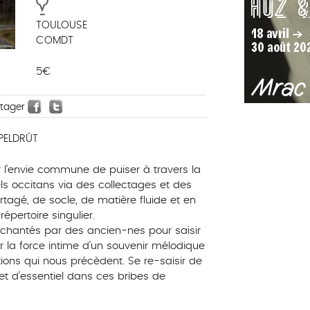
TOULOUSE
COMDT
5€
rtager
 PELDRÚT
r l’envie commune de puiser à travers la
els occitans via des collectages et des
tagé, de socle, de matière fluide et en
pertoire singulier.
chantés par des ancien-nes pour saisir
sir la force intime d’un souvenir mélodique
ations qui nous précèdent. Se re-saisir de
 et d’essentiel dans ces bribes de