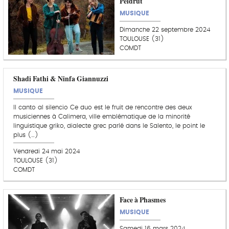
Peldrút
MUSIQUE
Dimanche 22 septembre 2024
TOULOUSE (31)
COMDT
Shadi Fathi & Ninfa Giannuzzi
MUSIQUE
Il canto al silencio Ce duo est le fruit de rencontre des deux
musiciennes à Calimera, ville emblématique de la minorité
linguistique griko, dialecte grec parlé dans le Salento, le point le
plus (…)
Vendredi 24 mai 2024
TOULOUSE (31)
COMDT
Face à Phasmes
MUSIQUE
Samedi 16 mars 2024