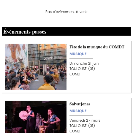
Pas d'évènement à venir
Évènements passés
Fête de la musique du COMDT
MUSIQUE
Dimanche 21 juin
TOULOUSE (31)
COMDT
Salvatjonas
MUSIQUE
Vendredi 27 mars
TOULOUSE (31)
COMDT