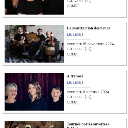
TOULOUSE (31)
COMDT
La soustraction des fleurs
MUSIQUE
Vendredi 15 novembre 2024
TOULOUSE (31)
COMDT
A tre voci
MUSIQUE
Vendredi 11 octobre 2024
TOULOUSE (31)
COMDT
Journée portes ouvertes /