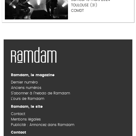
TOULOUSE (31)
COMDT
Ramdam, le magazine
Dernier numéro
Anciens numéros
S’abonner à l’hebdo de Ramdam
L’ours de Ramdam
Ramdam, le site
Contact
Mentions légales
Publicité : Annoncez dans Ramdam
Contact