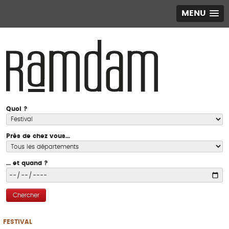
MENU
Quoi ?
Près de chez vous...
... et quand ?
Chercher
FESTIVAL