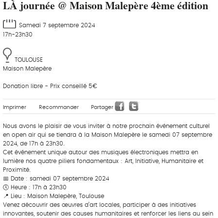
LÀ journée @ Maison Malepère 4ème édition
Samedi 7 septembre 2024
17h-23h30
TOULOUSE
Maison Malepère
Donation libre - Prix conseillé 5€
Imprimer
Recommander
Partager
Nous avons le plaisir de vous inviter à notre prochain événement culturel
en open air qui se tiendra à la Maison Malepère le samedi 07 septembre
2024, de 17h à 23h30.
Cet événement unique autour des musiques électroniques mettra en
lumière nos quatre piliers fondamentaux : Art, Initiative, Humanitaire et
Proximité.
📅 Date : samedi 07 septembre 2024
🕔 Heure : 17h à 23h30
📍 Lieu : Maison Malepère, Toulouse
Venez découvrir des œuvres d’art locales, participer à des initiatives
innovantes, soutenir des causes humanitaires et renforcer les liens au sein