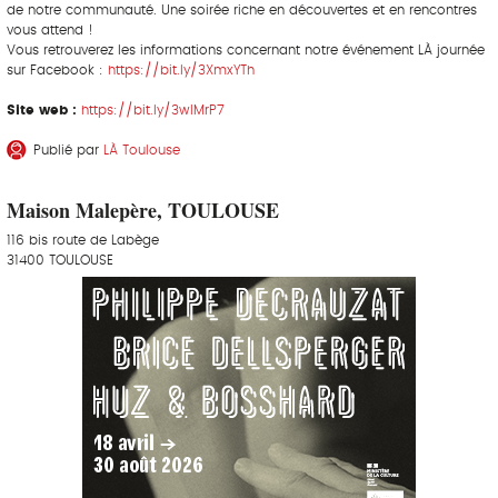
de notre communauté. Une soirée riche en découvertes et en rencontres
vous attend !
Vous retrouverez les informations concernant notre événement LÀ journée
sur Facebook :
https://bit.ly/3XmxYTh
Site web :
https://bit.ly/3wIMrP7
Publié par
LÀ Toulouse
Maison Malepère, TOULOUSE
116 bis route de Labège
31400 TOULOUSE