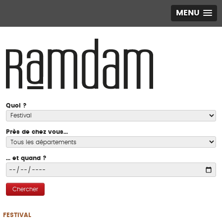
MENU
Quoi ?
Près de chez vous...
... et quand ?
Chercher
FESTIVAL