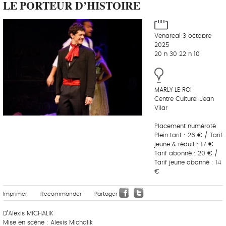
LE PORTEUR D’HISTOIRE
Vendredi 3 octobre
2025
20 h 30 22 h 10
MARLY LE ROI
Centre Culturel Jean
Vilar
Placement numéroté
Plein tarif : 26 € / Tarif
jeune & réduit : 17 €
Tarif abonné : 20 € /
Tarif jeune abonné : 14
€
Imprimer
Recommander
Partager
D’Alexis MICHALIK
Mise en scène : Alexis Michalik