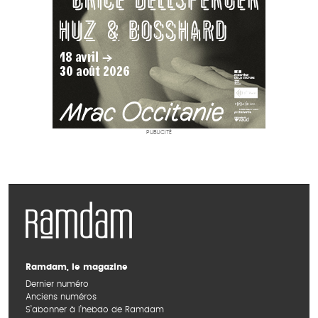
PUBLICITÉ
Ramdam, le magazine
Dernier numéro
Anciens numéros
S’abonner à l’hebdo de Ramdam