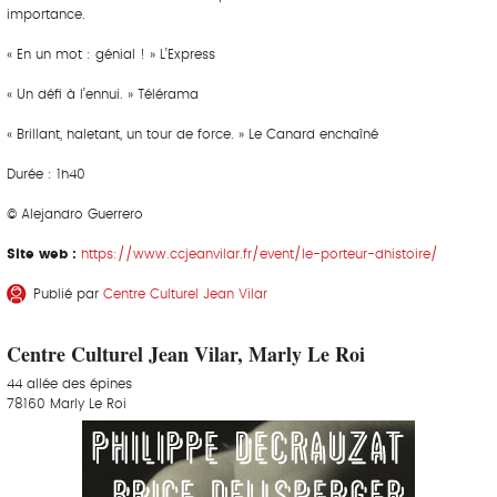
importance.
« En un mot : génial ! » L’Express
« Un défi à l’ennui. » Télérama
« Brillant, haletant, un tour de force. » Le Canard enchaîné
Durée : 1h40
© Alejandro Guerrero
Site web :
https://www.ccjeanvilar.fr/event/le-porteur-dhistoire/
Publié par
Centre Culturel Jean Vilar
Centre Culturel Jean Vilar, Marly Le Roi
44 allée des épines
78160 Marly Le Roi