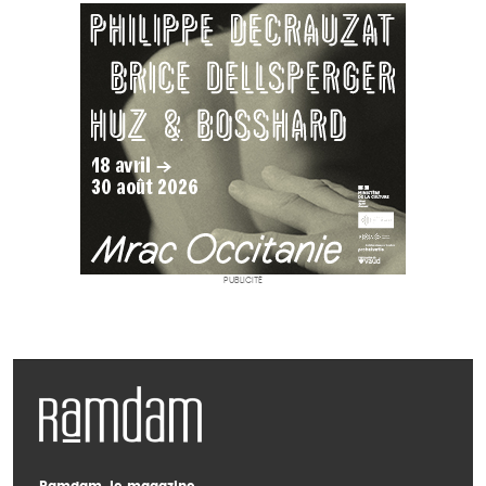
PUBLICITÉ
Ramdam, le magazine