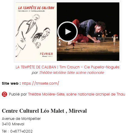
LA TEMPÊTE DE CALIBAN | Tim Crouch - Cie Pupella-Noguès
par
Théâtre Molière Sète scène nationale
Site web :
https://tmsete.com/
Publié par
Théâtre Molière-Sète, scène nationale archipel de Thau
Centre Culturel Léo Malet , Mireval
Avenue de Montpellier
34110 Mireval
Tél : 0467740202