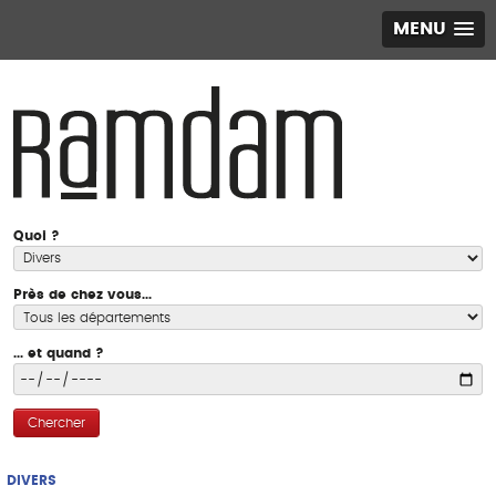
MENU
Quoi ?
Près de chez vous...
... et quand ?
Chercher
DIVERS