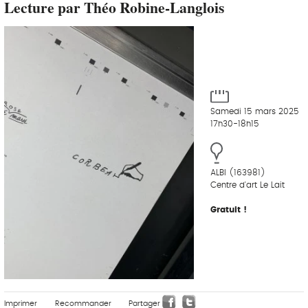
Lecture par Théo Robine-Langlois
Samedi 15 mars 2025
17h30-18h15
ALBI (163981)
Centre d'art Le Lait
Gratuit !
Imprimer
Recommander
Partager