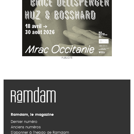
PUBLICITÉ
Ramdam, le magazine
Dernier numéro
Anciens numéros
S’abonner à l’hebdo de Ramdam