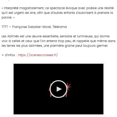
« Interprété magistralement, ce spectacle évoque avec poésie une réalité
qu’il est urgent de dire, afin que d’autres enfants s’autorisent à prendre la
parole. »
TTTT – Françoise Sabatier-Morel, Télérama
Les Abîmés est une œuvre essentielle, sensible et lumineuse, qui donne
voix à celles et ceux que l’on entend trop peu, et rappelle que même dans
les terres les plus abîmées, une première graine peut toujours germer.
+ d’infos :
https://scenescroisees.fr/