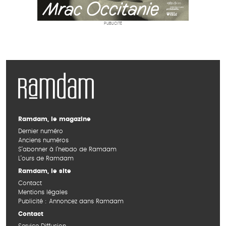
PUBLICITÉ
Ramdam, le magazine
Dernier numéro
Anciens numéros
S’abonner à l’hebdo de Ramdam
L’ours de Ramdam
Ramdam, le site
Contact
Mentions légales
Publicité : Annoncez dans Ramdam
Contact