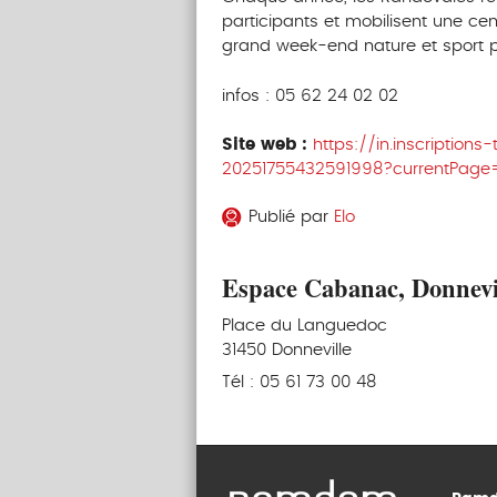
participants et mobilisent une cen
grand week-end nature et sport 
infos : 05 62 24 02 02
Site web :
https://in.inscriptions
20251755432591998?currentPage=
Publié par
Elo
Espace Cabanac, Donnevi
Place du Languedoc
31450 Donneville
Tél : 05 61 73 00 48