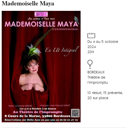
Mademoiselle Maya
Du 4 au 5 octobre
2024
20H
BORDEAUX
Théâtre de
l'Impromptu
10 réduit, 15 prévente,
20 sur place