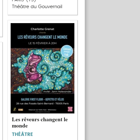
Théâtre du Gouvernail
Les rêveurs changent le
monde
THÉÂTRE