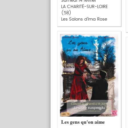
Samedi 14 février
LA CHARITÉ-SUR-LOIRE
(58)
Les Salons d'Ima Rose
Les gens qu'on aime