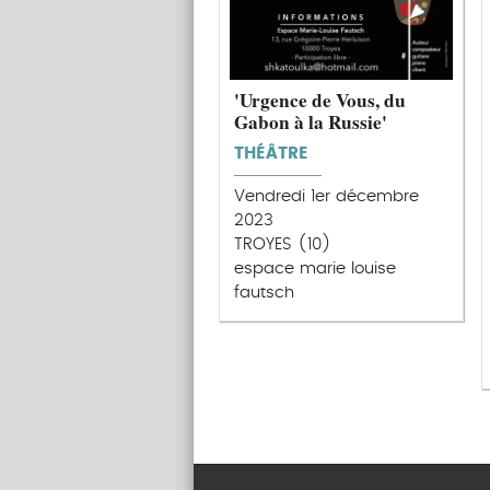
'Urgence de Vous, du
Gabon à la Russie'
THÉÂTRE
Vendredi 1er décembre
2023
TROYES (10)
espace marie louise
fautsch