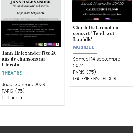
Charlotte Grenat en
concert 'Tendre et
Loufolk'
MUSIQUE
Jann Halexander fête 20
ans de chansons au
Samedi 14 septembre
Lincoln
2024
PARIS (75)
THÉÂTRE
GALERIE FIRST FLOOR
Jeudi 30 mars 2023
PARIS (75)
Le Lincoln