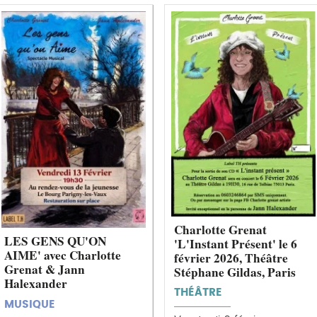
Charlotte Grenat
LES GENS QU'ON
'L'Instant Présent' le 6
AIME' avec Charlotte
février 2026, Théâtre
Grenat & Jann
Stéphane Gildas, Paris
Halexander
THÉÂTRE
MUSIQUE