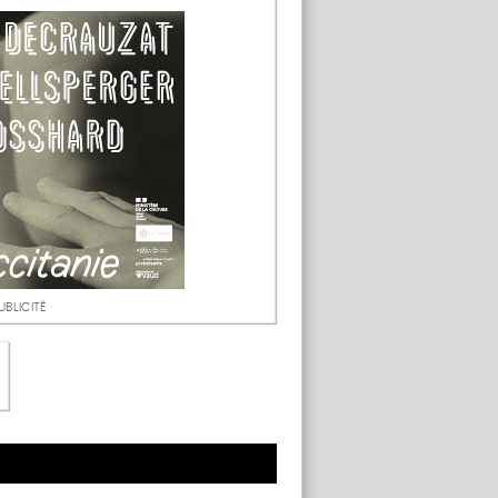
UBLICITÉ