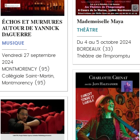
Mademoiselle Maya
ÉCHOS ET MURMURES
AUTOUR DE YANNICK
THÉÂTRE
DAGUERRE
Du 4 au 5 octobre 2024
MUSIQUE
BORDEAUX (33)
Vendredi 27 septembre
Théâtre de l'Impromptu
2024
MONTMORENCY (95)
Collégiale Saint-Martin,
Montmorency (95)