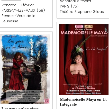
Vendredi 6 février
Vendredi 13 février
PARIS (75)
PARIGNY-LES-VAUX (58)
Théâtre Stephane Gildas
Rendez-Vous de la
Jeunesse
Mademoiselle Maya en Ut
Intégrale
Les gens qu'on aime