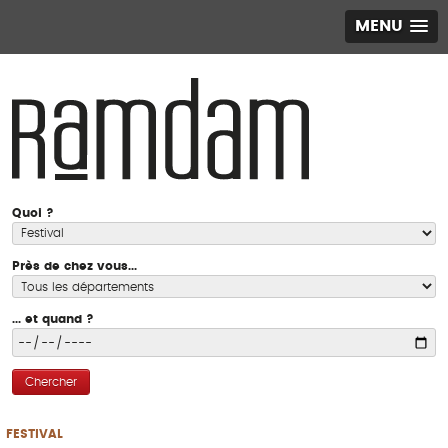
MENU
Quoi ?
Près de chez vous...
... et quand ?
Chercher
FESTIVAL