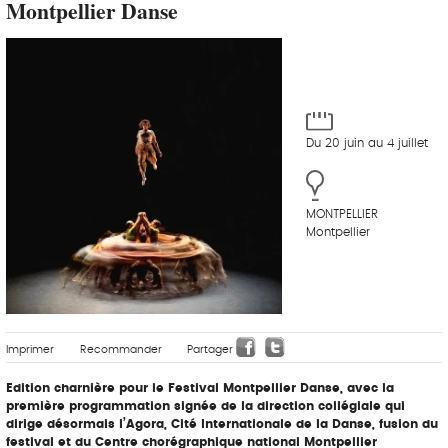
Montpellier Danse
Du 20 juin au 4 juillet
MONTPELLIER
Montpellier
Imprimer
Recommander
Partager
Edition charnière pour le Festival Montpellier Danse, avec la
première programmation signée de la direction collégiale qui
dirige désormais l’Agora, Cité Internationale de la Danse, fusion du
festival et du Centre chorégraphique national Montpellier