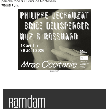
péniche face au 3 quai de Montebello
75005 Paris
PUBLICITÉ