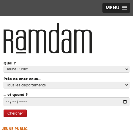
MENU
Quoi ?
Près de chez vous...
... et quand ?
Chercher
JEUNE PUBLIC