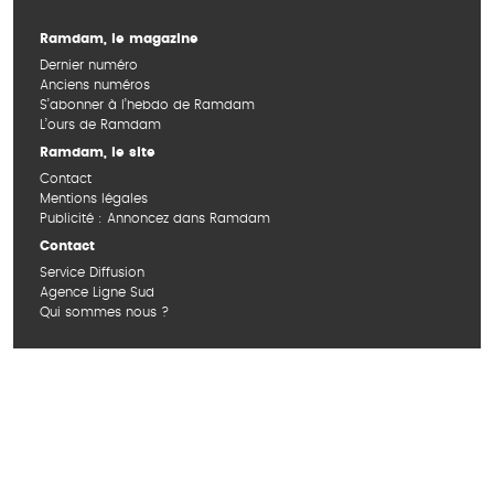
Ramdam, le magazine
Dernier numéro
Anciens numéros
S’abonner à l’hebdo de Ramdam
L’ours de Ramdam
Ramdam, le site
Contact
Mentions légales
Publicité : Annoncez dans Ramdam
Contact
Service Diffusion
Agence Ligne Sud
Qui sommes nous ?