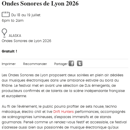
Ondes Sonores de Lyon 2026
Du 18 au 19 juillet
6pm to 2am
ALASKA
Ondes Sonores de Lyon 2026
Gratuit !
Imprimer
Recommander
Partager
Les Ondes Sonores de Lyon proposent deux soirées en plein air dédiées
aux musiques électroniques dans une ambiance estivale au bord du
Rhône. Le festival met en avant une sélection de DJs émergents, de
producteurs confirmés et de talents de la scène indépendante française
et européenne.
Au fil de l’événement, le public pourra profiter de sets house, techno
mélodique, électro chill et live
Drift Hunters
performances, accompagnés
de scénographies lumineuses, d’espaces immersifs et de stands
gourmands. Pensé comme un rendez-vous festif et accessible, ce festival
s’adresse aussi bien aux passionnés de musique électronique qu’aux