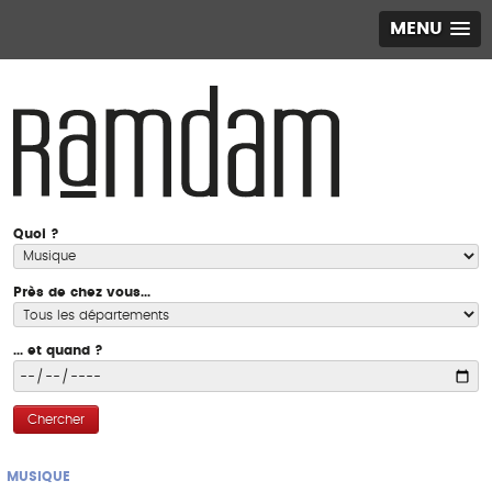
MENU
Quoi ?
Près de chez vous...
... et quand ?
Chercher
MUSIQUE