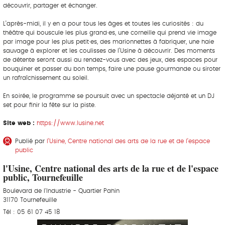
découvrir, partager et échanger.
L’après-midi, il y en a pour tous les âges et toutes les curiosités : du
théâtre qui bouscule les plus grand·es, une corneille qui prend vie image
par image pour les plus petit·es, des marionnettes à fabriquer, une haie
sauvage à explorer et les coulisses de l’Usine à découvrir. Des moments
de détente seront aussi au rendez-vous avec des jeux, des espaces pour
bouquiner et passer du bon temps, faire une pause gourmande ou siroter
un rafraîchissement au soleil.
En soirée, le programme se poursuit avec un spectacle déjanté et un DJ
set pour finir la fête sur la piste.
Site web :
https://www.lusine.net
Publié par
l’Usine, Centre national des arts de la rue et de l’espace
public
l'Usine, Centre national des arts de la rue et de l'espace
public, Tournefeuille
Boulevard de l'Industrie - Quartier Pahin
31170 Tournefeuille
Tél : 05 61 07 45 18