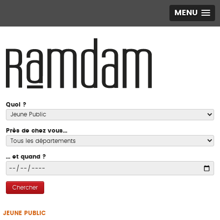
MENU
Quoi ?
Près de chez vous...
... et quand ?
Chercher
JEUNE PUBLIC