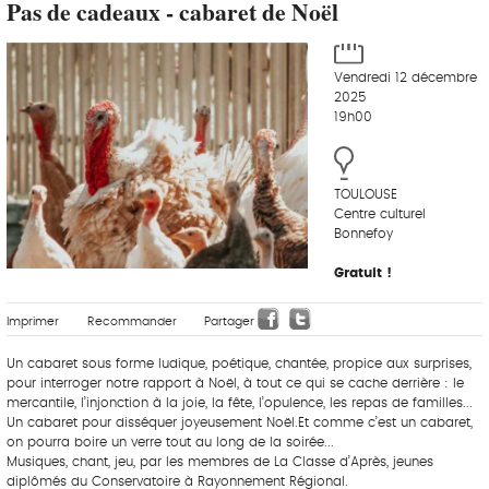
Pas de cadeaux - cabaret de Noël
Vendredi 12 décembre
2025
19h00
TOULOUSE
Centre culturel
Bonnefoy
Gratuit !
Imprimer
Recommander
Partager
Un cabaret sous forme ludique, poétique, chantée, propice aux surprises,
pour interroger notre rapport à Noël, à tout ce qui se cache derrière : le
mercantile, l’injonction à la joie, la fête, l’opulence, les repas de familles...
Un cabaret pour disséquer joyeusement Noël.Et comme c’est un cabaret,
on pourra boire un verre tout au long de la soirée...
Musiques, chant, jeu, par les membres de La Classe d’Après, jeunes
diplômés du Conservatoire à Rayonnement Régional.