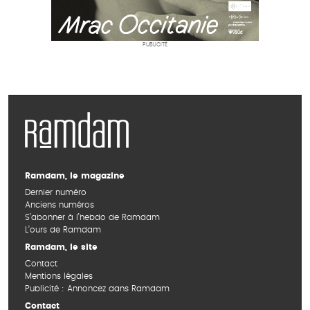
PUBLICITÉ
Ramdam, le magazine
Dernier numéro
Anciens numéros
S’abonner à l’hebdo de Ramdam
L’ours de Ramdam
Ramdam, le site
Contact
Mentions légales
Publicité : Annoncez dans Ramdam
Contact