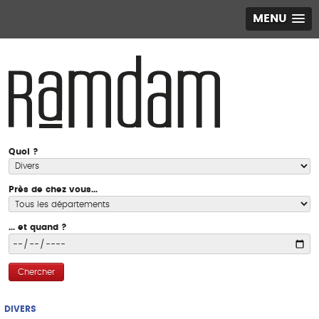
MENU
Quoi ?
Près de chez vous...
... et quand ?
Chercher
DIVERS