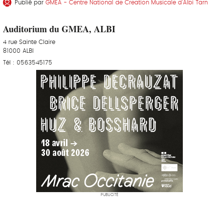
Publié par
GMEA - Centre National de Creation Musicale d’Albi Tarn
Auditorium du GMEA, ALBI
4 rue Sainte Claire
81000 ALBI
Tél : 0563545175
PUBLICITÉ