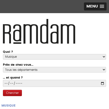
MENU
Quoi ?
Près de chez vous...
... et quand ?
Chercher
MUSIQUE