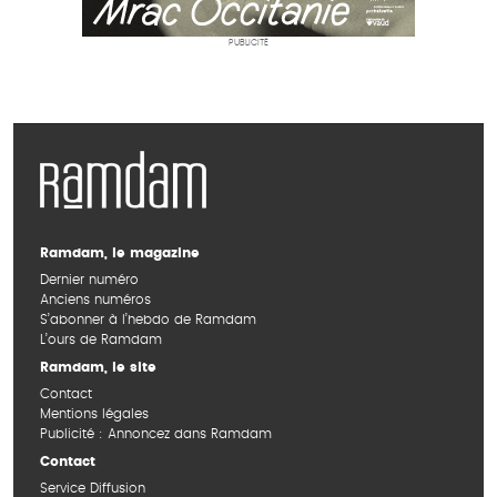
PUBLICITÉ
Ramdam, le magazine
Dernier numéro
Anciens numéros
S’abonner à l’hebdo de Ramdam
L’ours de Ramdam
Ramdam, le site
Contact
Mentions légales
Publicité : Annoncez dans Ramdam
Contact
Service Diffusion