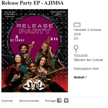
Release Party EP - AJIMSA
Vendredi 3 octobre
2025
21h
TOULOUSE
ÔBohem Bar Culturel
Participation libre
Gratuit !
Imprimer
Recommander
Partager