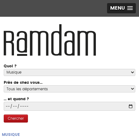
MENU
Quoi ?
Près de chez vous...
... et quand ?
Chercher
MUSIQUE