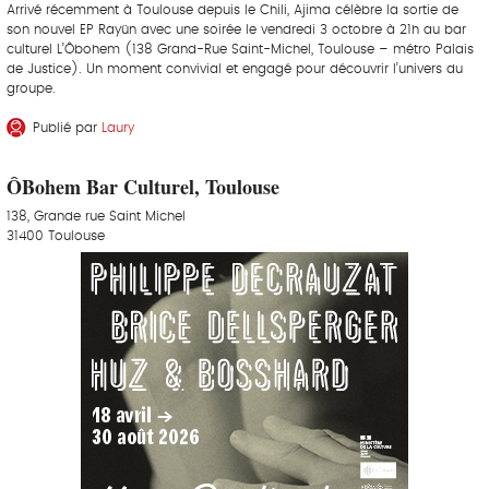
Arrivé récemment à Toulouse depuis le Chili, Ajima célèbre la sortie de
son nouvel EP Rayün avec une soirée le vendredi 3 octobre à 21h au bar
culturel L’Ôbohem (138 Grand-Rue Saint-Michel, Toulouse – métro Palais
de Justice). Un moment convivial et engagé pour découvrir l’univers du
groupe.
Publié par
Laury
ÔBohem Bar Culturel, Toulouse
138, Grande rue Saint Michel
31400 Toulouse