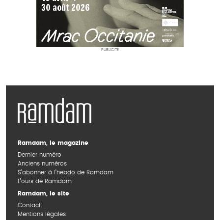
PUBLICITÉ
Ramdam, le magazine
Dernier numéro
Anciens numéros
S’abonner à l’hebdo de Ramdam
L’ours de Ramdam
Ramdam, le site
Contact
Mentions légales