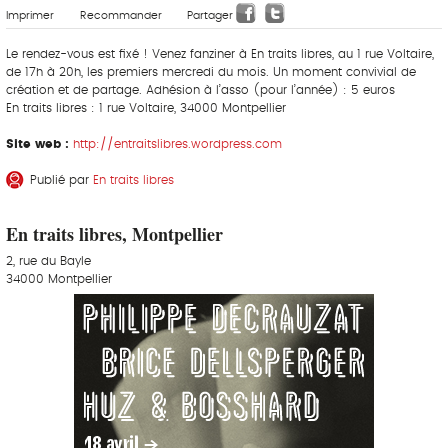
Imprimer
Recommander
Partager
Le rendez-vous est fixé ! Venez fanziner à En traits libres, au 1 rue Voltaire,
de 17h à 20h, les premiers mercredi du mois. Un moment convivial de
création et de partage. Adhésion à l’asso (pour l’année) : 5 euros
En traits libres : 1 rue Voltaire, 34000 Montpellier
Site web :
http://entraitslibres.wordpress.com
Publié par
En traits libres
En traits libres, Montpellier
2, rue du Bayle
34000 Montpellier