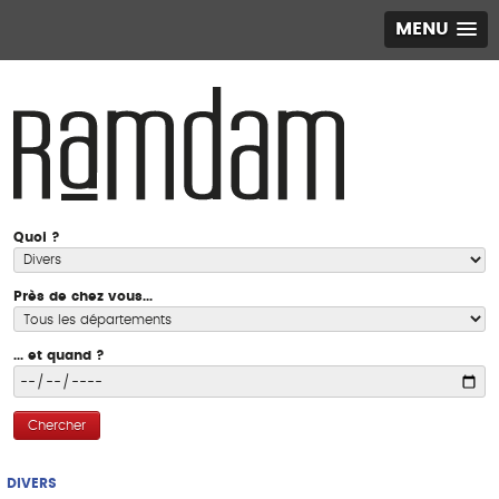
MENU
Quoi ?
Près de chez vous...
... et quand ?
Chercher
DIVERS