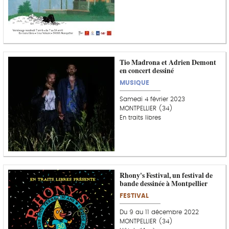
Tio Madrona et Adrien Demont
en concert dessiné
MUSIQUE
Samedi 4 février 2023
MONTPELLIER (34)
En traits libres
Rhony's Festival, un festival de
bande dessinée à Montpellier
FESTIVAL
Du 9 au 11 décembre 2022
MONTPELLIER (34)