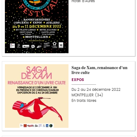
Hôtel d'Aurès
Saga de Xam, renaissance d'un
livre culte
EXPOS
Du 2 au 24 décembre 2022
MONTPELLIER (34)
En traits libres