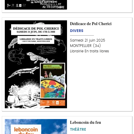
Dédicace de Pol Cherici
DIVERS
Samedi 21 juin 2025
MONTPELLIER (34)
Librairie En traits libres
Leboncoin du feu
THÉÂTRE