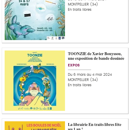
MONTPELLIER (34)
En traits libres
TOONZIE de Xavier Bouyssou,
une exposition de bande dessinée
EXPOS
Du 6 mars au 4 mai 2024
MONTPELLIER (34)
En traits libres
La librairie En traits libres fête
ses 1 an !