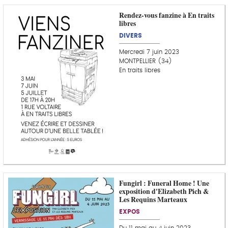
Rendez-vous fanzine à En traits
libres
DIVERS
Mercredi 7 juin 2023
MONTPELLIER (34)
En traits libres
Fungirl : Funeral Home ! Une
exposition d'Elizabeth Pich &
Les Requins Marteaux
EXPOS